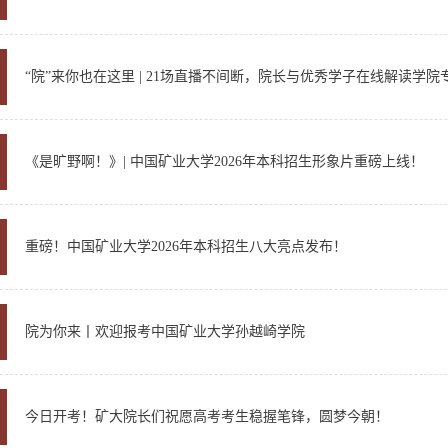
“院”来你也在这里 | 21场直播不间断，院长与优秀学子在线解读学院
《是旷野啊！》| 中国矿业大学2026年本科招生形象片重磅上线！
重磅！中国矿业大学2026年本科招生八大亮点发布！
院为你来丨欢迎报考中国矿业大学孙越崎学院
今日开考！矿大院长们祝愿高考考生稳握笔锋，圆梦今朝！