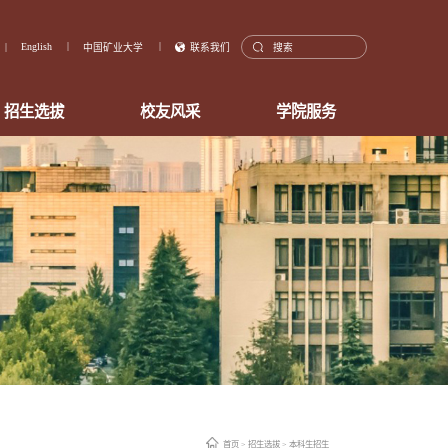
English
中国矿业大学
联系我们
招生选拔
校友风采
学院服务
首页
>
招生选拔
>
本科生招生