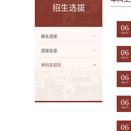
招生选拔
06
2026.07
报名选拔
06
选拔信息
2026.07
本科生招生
06
2026.07
06
2026.07
06