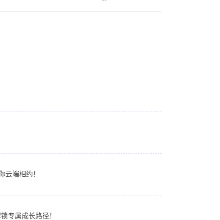
与你云端相约！
解锁专属成长路径！