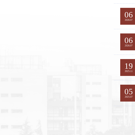
06
2026.07
06
2026.07
19
2025.11
05
2025.07