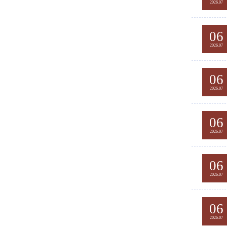
2026.07
06
2026.07
06
2026.07
06
2026.07
06
2026.07
06
2026.07