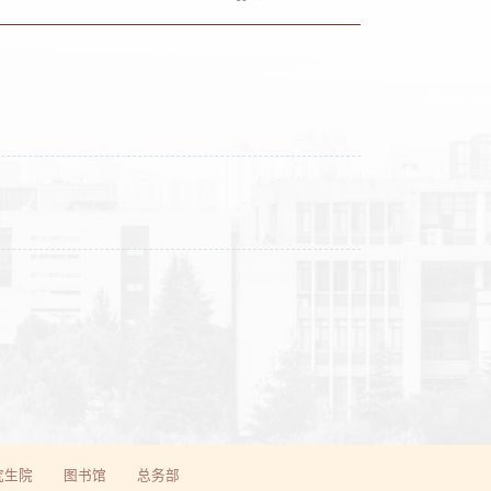
究生院
图书馆
总务部