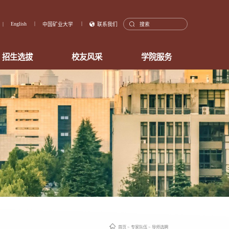
English
中国矿业大学
联系我们
招生选拔
校友风采
学院服务
首页
>
专家队伍
>
导师选聘