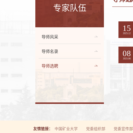
专家队伍
15
2025.12
导师风采
08
导师名录
2025.06
导师选聘
友情链接：
中国矿业大学
党委组织部
党委宣传部