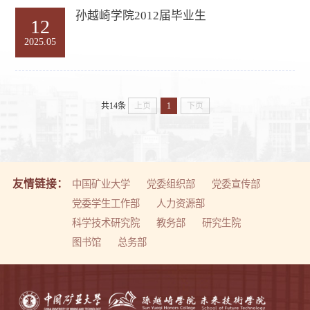
孙越崎学院2012届毕业生
12
2025.05
共14条
上页
1
下页
友情链接：
中国矿业大学
党委组织部
党委宣传部
党委学生工作部
人力资源部
科学技术研究院
教务部
研究生院
图书馆
总务部