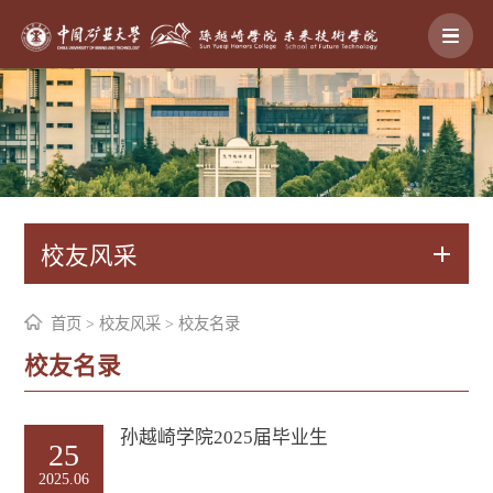
校友风采
首页
>
校友风采
>
校友名录
校友名录
孙越崎学院2025届毕业生
25
2025.06