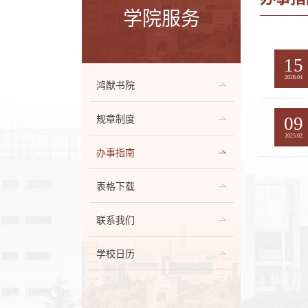
学院服务
15
2026.04
鸿猷书院
09
规章制度
2025.02
办事指南
表格下载
联系我们
学校日历