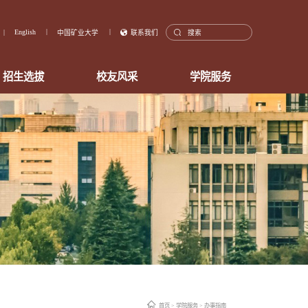
English
中国矿业大学
联系我们
招生选拔
校友风采
学院服务
首页
>
学院服务
>
办事指南