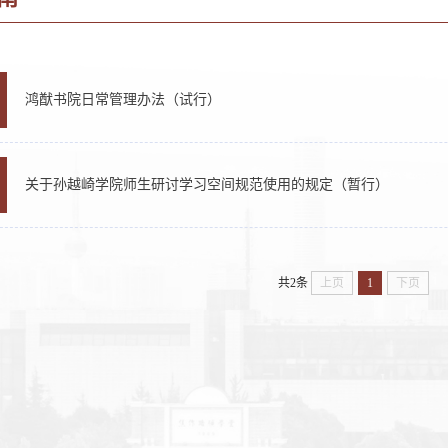
鸿猷书院日常管理办法（试行）
关于孙越崎学院师生研讨学习空间规范使用的规定（暂行）
共2条
上页
1
下页