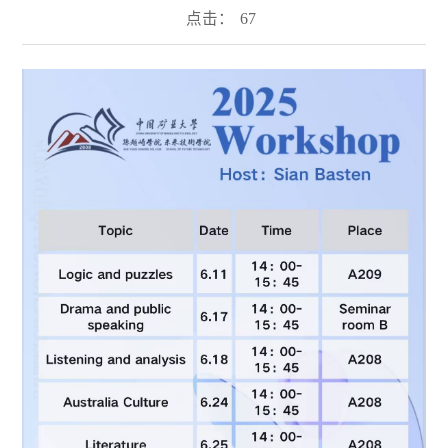
点击：
67