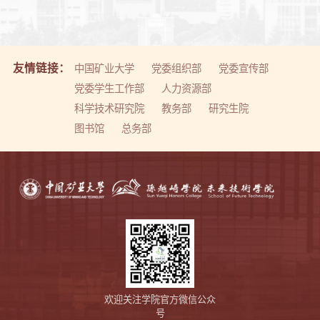
友情链接：
中国矿业大学
党委组织部
党委宣传部
党委学生工作部
人力资源部
科学技术研究院
教务部
研究生院
图书馆
总务部
欢迎关注学院官方微信公众
号