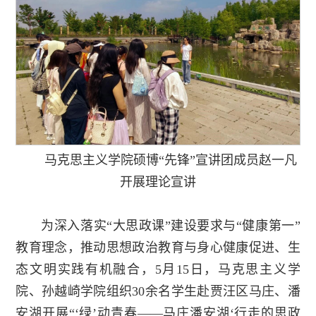
马克思主义学院硕博“先锋”宣讲团成员赵一凡
开展理论宣讲
为深入落实“大思政课”建设要求与“健康第一”
教育理念，推动思想政治教育与身心健康促进、生
态文明实践有机融合，5月15日，马克思主义学
院、孙越崎学院组织30余名学生赴贾汪区马庄、潘
安湖开展“‘绿’动青春——马庄潘安湖‘行走的思政