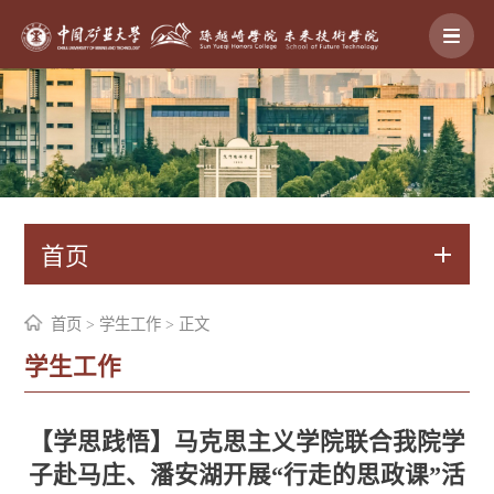
首页
首页
>
学生工作
> 正文
学生工作
【学思践悟】马克思主义学院联合我院学
子赴马庄、潘安湖开展“行走的思政课”活