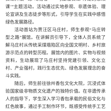
课’”主题活动。活动通过实地参观、非遗体验、理
论宣讲及生态徒步等形式，引导学生在实践中感悟
绿色发展路径。
活动首站为贾汪区马庄村，师生参观“马庄转
型之路”展馆。在讲解员引导下，全体人员系统了
解马庄村从传统采煤塌陷区向全国文明村、乡村旅
游示范点的转型历程。展馆内的图片、实物与视频
资料，生动展现了马庄村坚持党建引领、文化立
村、产业强村，践行生态优先、绿色发展理念的奋
斗实践。
随后，师生前往徐州香包文化大院，沉浸式体
验国家级非物质文化遗产的独特价值。在非遗传承
人的指导下，学生深入学习香包承载的民俗文化与
红色故事，通过手工制作环节，既感受传统手工艺