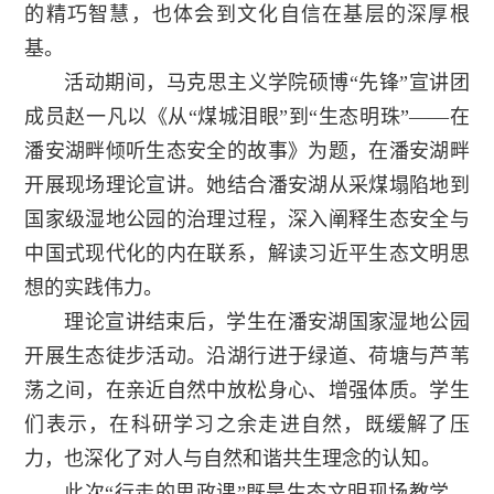
的精巧智慧，也体会到文化自信在基层的深厚根
基。
活动期间，马克思主义学院硕博“先锋”宣讲团
成员赵一凡以《从“煤城泪眼”到“生态明珠”——在
潘安湖畔倾听生态安全的故事》为题，在潘安湖畔
开展现场理论宣讲。她结合潘安湖从采煤塌陷地到
国家级湿地公园的治理过程，深入阐释生态安全与
中国式现代化的内在联系，解读习近平生态文明思
想的实践伟力。
理论宣讲结束后，学生在潘安湖国家湿地公园
开展生态徒步活动。沿湖行进于绿道、荷塘与芦苇
荡之间，在亲近自然中放松身心、增强体质。学生
们表示，在科研学习之余走进自然，既缓解了压
力，也深化了对人与自然和谐共生理念的认知。
此次“行走的思政课”既是生态文明现场教学，