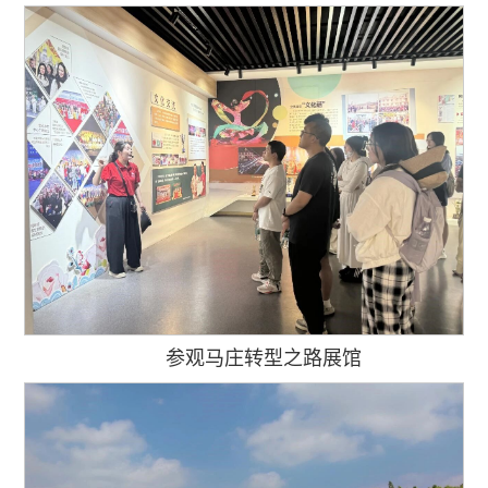
参观马庄转型之路展馆