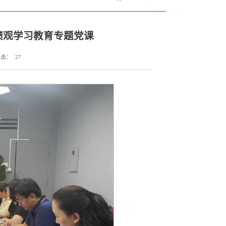
绩观学习教育专题党课
点击：
27