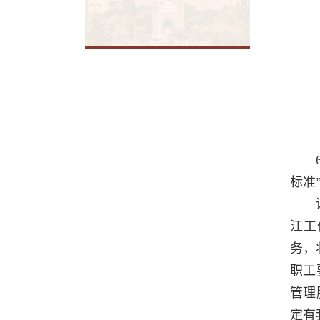
标准
江工
务，
职工
管理
定有