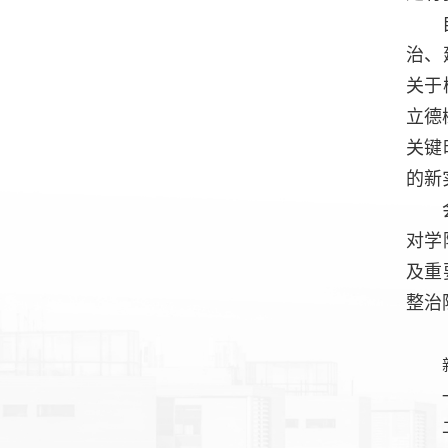
治、
关于
立德
关键
的新
对学
及重
整治