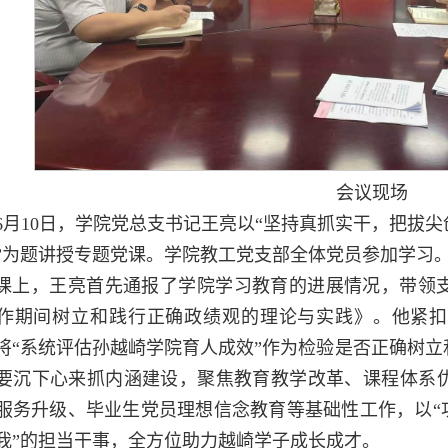
会议现场
6月10日，学院党总支书记王亮以“坚持真抓实干，把拔
”为题讲授专题党课。学院教工党支部全体党员参加学习
课上，王亮首先通报了学院学习教育的进展情况，带领
作期间树立和践行正确政绩观的理论与实践》。他紧扣
将“系统评估孙越崎学院育人成效”作为检验是否正确树
要沉下心来抓内涵建设，聚焦教育教学改革、课程体系
服务升级、毕业生党员理想信念教育等基础性工作，以“
我”的担当干事，全方位助力越崎学子成长成才。