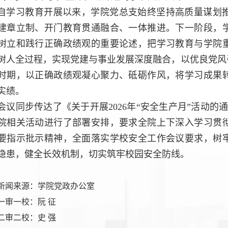
自学习教育开展以来，学院党总支始终坚持高质量谋划
建章立制、开门教育贯通融合、一体推进。下一阶段，
树立和践行正确政绩观的重要论述，把学习教育与学院
树人全过程，实现党建与事业发展深度融合，以优良党风
时期，以正确政绩观凝心聚力、砥砺作风，将学习成果
实绩。
会议同步传达了《关于开展2026年“安全生产月”活动的
院相关活动进行了部署安排，要求全院上下深入学习贯
要指示批示精神，全面落实学校安全工作会议要求，树
隐患，健全长效机制，切实筑牢校园安全防线。
新闻来源：学院党政办公室
一审一校：阮 征
二审二校：史 强