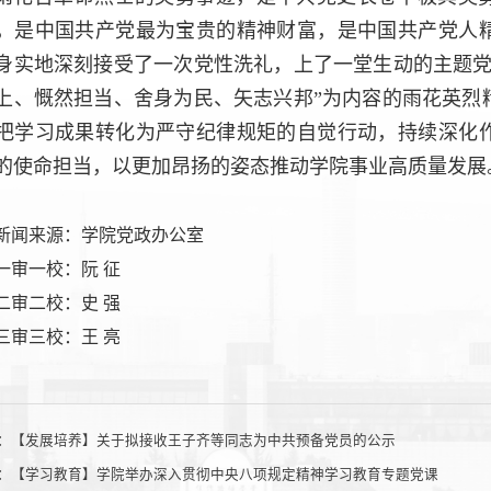
，是中国共产党最为宝贵的精神财富，是中国共产党人
身实地深刻接受了一次党性洗礼，上了一堂生动的主题党
上、慨然担当、舍身为民、矢志兴邦”为内容的雨花英烈
把学习成果转化为严守纪律规矩的自觉行动，持续深化
的使命担当，以更加昂扬的姿态推动学院事业高质量发展
新闻来源：学院党政办公室
一审一校：阮 征
二审二校：史 强
三审三校：王 亮
：
【发展培养】关于拟接收王子齐等同志为中共预备党员的公示
：
【学习教育】学院举办深入贯彻中央八项规定精神学习教育专题党课