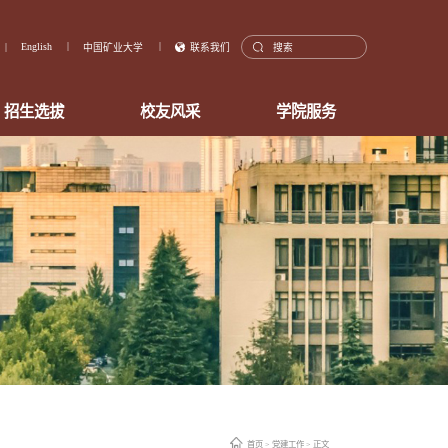
English
中国矿业大学
联系我们
招生选拔
校友风采
学院服务
首页
>
党建工作
> 正文