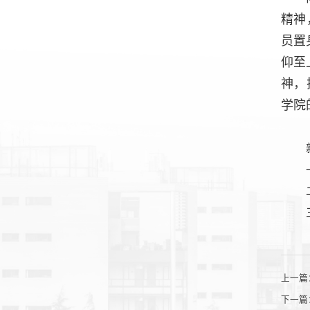
精神
员置
仰至
神，
学院
上一篇
下一篇