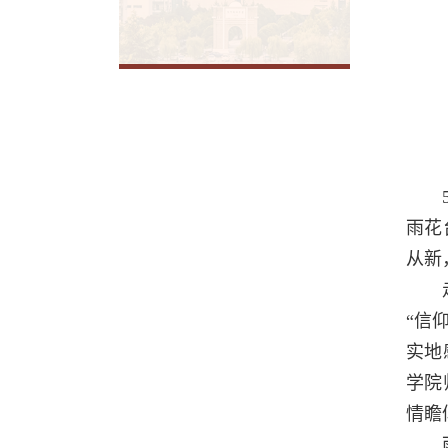
雨花
从新
“信
实地
学院
情瞻