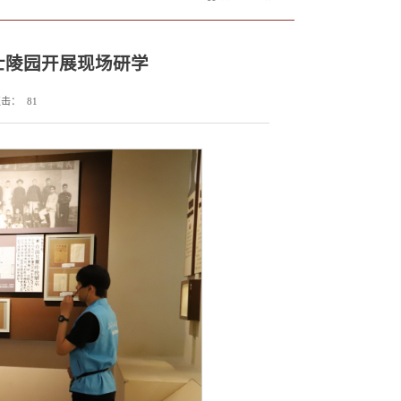
士陵园开展现场研学
点击：
81