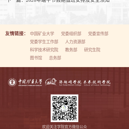
下一篇：
2026年端午节假期值班安排及安全须知
友情链接：
中国矿业大学
党委组织部
党委宣传部
党委学生工作部
人力资源部
科学技术研究院
教务部
研究生院
图书馆
总务部
欢迎关注学院官方微信公众