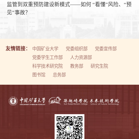
监管到双重预防建设新模式——如何 “看懂”风险、“预
见”事故？
友情链接：
中国矿业大学
党委组织部
党委宣传部
党委学生工作部
人力资源部
科学技术研究院
教务部
研究生院
图书馆
总务部